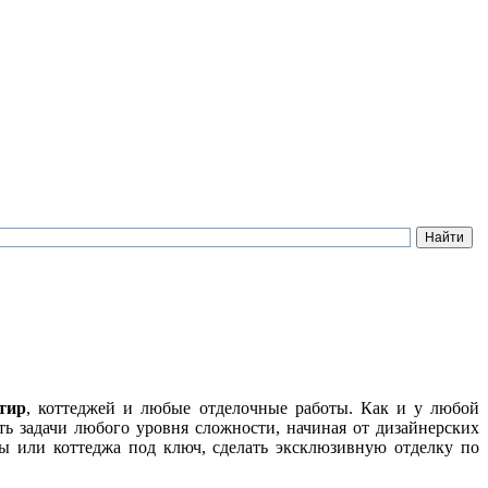
тир
, коттеджей и любые отделочные работы. Как и у любой
ь задачи любого уровня сложности, начиная от дизайнерских
 или коттеджа под ключ, сделать эксклюзивную отделку по