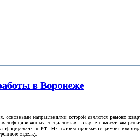
работы в Воронеже
, основными направлениями которой являются
ремонт квар
квалифицированных специалистов, которые помогут вам решит
ртифицированы в РФ. Мы готовы произвести ремонт квартиры
треннюю отделку.