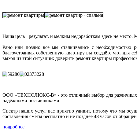
Наша цель - результат, и мелким недоработкам здесь не место
Рано или поздно все мы сталкивались с необходимостью р
благоустраивая собственную квартиру вы создаёте уют для себ
выход из этой ситуации: доверить ремонт квартиры профессион
ООО «ТЕХНОЛЮКС-В» - это отличный выбор для различны
надёжными поставщиками.
Спектр наших услуг вас приятно удивит, потому что мы осущ
составления сметы бесплатно и не позднее 48 часов от обращен
подробнее