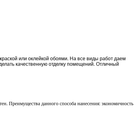
окраской или оклейкой обоями. На все виды работ даем
делать качественную отделку помещений. Отличный
тен. Преимущества данного способа нанесения: экономичность