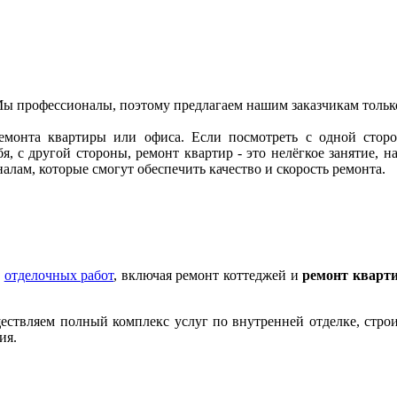
. Мы профессионалы, поэтому предлагаем нашим заказчикам тольк
емонта квартиры или офиса. Если посмотреть с одной стор
я, с другой стороны, ремонт квартир - это нелёгкое занятие, 
алам, которые смогут обеспечить качество и скорость ремонта.
х
отделочных работ
, включая ремонт коттеджей и
ремонт кварт
ествляем полный комплекс услуг по внутренней отделке, строи
ия.