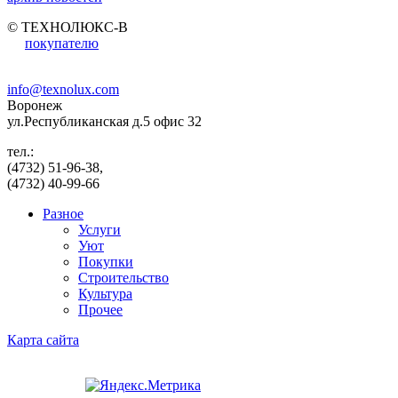
© ТЕХНОЛЮКС-В
покупателю
info@texnolux.com
Воронеж
ул.Республиканская д.5 офис 32
тел.:
(4732) 51-96-38,
(4732) 40-99-66
Разное
Услуги
Уют
Покупки
Строительство
Культура
Прочее
Карта сайта