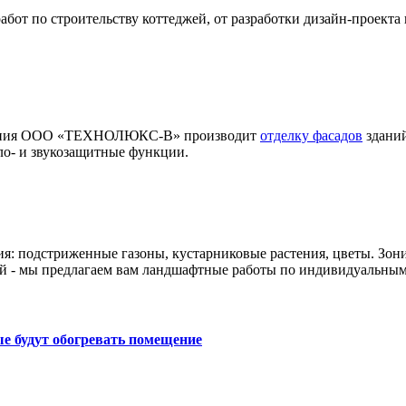
т по строительству коттеджей, от разработки дизайн-проекта 
мпания ООО «ТЕХНОЛЮКС-В» производит
отделку фасадов
зданий
ло- и звукозащитные функции.
ия: подстриженные газоны, кустарниковые растения, цветы. Зон
й - мы предлагаем вам ландшафтные работы по индивидуальным
е будут обогревать помещение