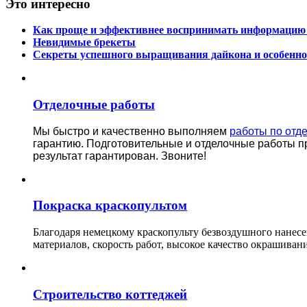
Это интересно
Как проще и эффективнее воспринимать информацию н
Невидимые брекеты
Секреты успешного выращивания дайкона и особенно
Отделочные работы
Мы быстро и качественно выполняем
работы по отд
гарантию.
Подготовительные и отделочные работы п
результат гарантирован. Звоните!
Покраска краскопультом
Благодаря немецкому краскопульту безвоздушного нанес
материалов, скорость работ, высокое качество окрашивани
Строительство коттеджей